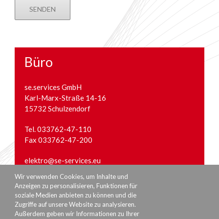
Büro
se.services GmbH
Karl-Marx-Straße 14-16
15732 Schulzendorf
Tel. 033762-47-110
Fax 033762-47-200
elektro@se-services.eu
Wir verwenden Cookies, um Inhalte und
Anzeigen zu personalisieren, Funktionen für
soziale Medien anbieten zu können und die
Zugriffe auf unsere Website zu analysieren.
Außerdem geben wir Informationen zu Ihrer