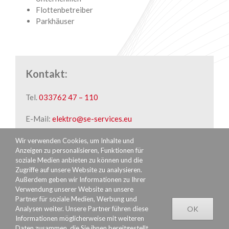
Flottenbetreiber
Parkhäuser
Kontakt:
Tel.
033762 47 – 110
E-Mail:
elektro@se-services.eu
Wir verwenden Cookies, um Inhalte und
Anzeigen zu personalisieren, Funktionen für
soziale Medien anbieten zu können und die
Zugriffe auf unsere Website zu analysieren.
Außerdem geben wir Informationen zu Ihrer
Verwendung unserer Website an unsere
Partner für soziale Medien, Werbung und
Analysen weiter. Unsere Partner führen diese
OK
Informationen möglicherweise mit weiteren
Daten zusammen, die Sie ihnen bereitgestellt