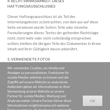
4. RECHTSWIRKSAMKEIT DIESES
HAFTUNGSAUSSCHLUSSES
Dieser Haftungsausschluss ist als Teil des
Internetangebotes zu betrachten, von dem aus auf diese
Seite verwiesen wurde. Sofern Teile oder einzelne
Formulierungen dieses Textes der geltenden Rechtslage
nicht, nicht mehr oder nicht vollständig entsprechen
sollten, bleiben die übrigen Teile des Dokumentes in ihrem
Inhalt und ihrer Gültigkeit davon unberührt.
5. VERWENDETE FOTOS
Wir verwenden Cookies, um Inhalte und
Getty Images, Fotolia, iStockphoto, eigenes Archiv
Anzeigen zu personalisieren, Funktionen für
soziale Medien anbieten zu können und die
Zugriffe auf unsere Website zu analysieren.
Außerdem geben wir Informationen zu Ihrer
Verwendung unserer Website an unsere
Partner für soziale Medien, Werbung und
Analysen weiter. Unsere Partner führen diese
OK
Informationen möglicherweise mit weiteren