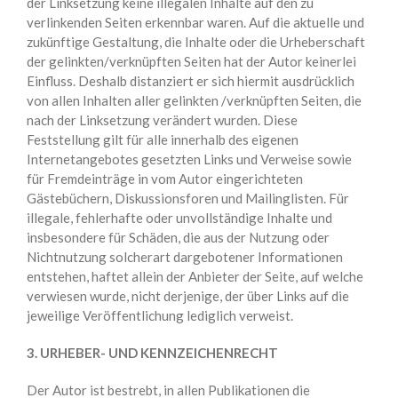
der Linksetzung keine illegalen Inhalte auf den zu
verlinkenden Seiten erkennbar waren. Auf die aktuelle und
zukünftige Gestaltung, die Inhalte oder die Urheberschaft
der gelinkten/verknüpften Seiten hat der Autor keinerlei
Einfluss. Deshalb distanziert er sich hiermit ausdrücklich
von allen Inhalten aller gelinkten /verknüpften Seiten, die
nach der Linksetzung verändert wurden. Diese
Feststellung gilt für alle innerhalb des eigenen
Internetangebotes gesetzten Links und Verweise sowie
für Fremdeinträge in vom Autor eingerichteten
Gästebüchern, Diskussionsforen und Mailinglisten. Für
illegale, fehlerhafte oder unvollständige Inhalte und
insbesondere für Schäden, die aus der Nutzung oder
Nichtnutzung solcherart dargebotener Informationen
entstehen, haftet allein der Anbieter der Seite, auf welche
verwiesen wurde, nicht derjenige, der über Links auf die
jeweilige Veröffentlichung lediglich verweist.
3. URHEBER- UND KENNZEICHENRECHT
Der Autor ist bestrebt, in allen Publikationen die