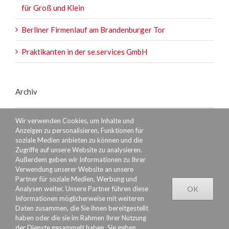
für Groß und Klein
Berliner Firmenlauf am Brandenburger Tor
Praktikanten in der se.services GmbH
Archiv
Archiv
Wir verwenden Cookies, um Inhalte und
Anzeigen zu personalisieren, Funktionen für
soziale Medien anbieten zu können und die
Zugriffe auf unsere Website zu analysieren.
Außerdem geben wir Informationen zu Ihrer
Verwendung unserer Website an unsere
Partner für soziale Medien, Werbung und
Analysen weiter. Unsere Partner führen diese
OK
Informationen möglicherweise mit weiteren
Daten zusammen, die Sie ihnen bereitgestellt
haben oder die sie im Rahmen Ihrer Nutzung
Datenschutzerklärung
Rechtliches
Impressum
der Dienste gesammelt haben. Sie geben