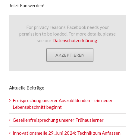
Jetzt Fan werden!
For privacy reasons Facebook needs your
permission to be loaded. For more details, please
see our
Datenschutzerklärung
.
AKZEPTIEREN
Aktuelle Beiträge
Freisprechung unserer Auszubildenden – ein neuer
Lebensabschnitt beginnt
Gesellenfreisprechung unserer Frühauslerner
Innovationsmeile 29. Juni 2024: Technik zum Anfassen