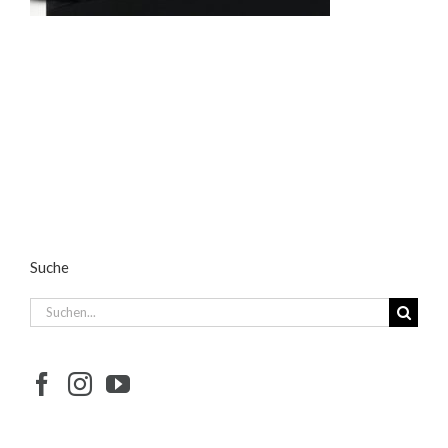
Suche
Suche
nach: