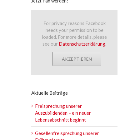
Jetzt Fan werden!
For privacy reasons Facebook
needs your permission to be
loaded. For more details, please
see our
Datenschutzerklärung
.
AKZEPTIEREN
Aktuelle Beiträge
Freisprechung unserer
Auszubildenden – ein neuer
Lebensabschnitt beginnt
Gesellenfreisprechung unserer
Frühauslerner