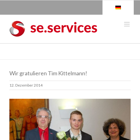
Skip
to
content
Wir gratulieren Tim Kittelmann!
12. Dezember 2014