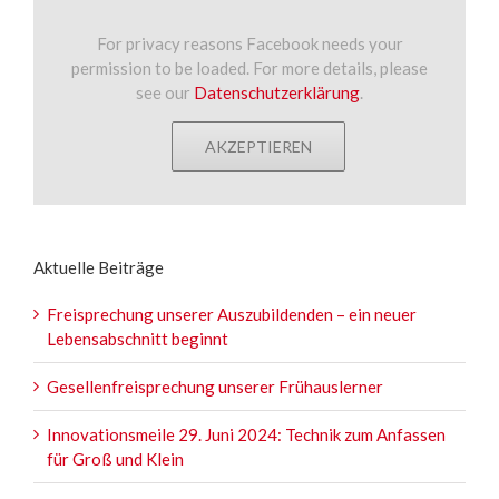
For privacy reasons Facebook needs your
permission to be loaded. For more details, please
see our
Datenschutzerklärung
.
AKZEPTIEREN
Aktuelle Beiträge
Freisprechung unserer Auszubildenden – ein neuer
Lebensabschnitt beginnt
Gesellenfreisprechung unserer Frühauslerner
Innovationsmeile 29. Juni 2024: Technik zum Anfassen
für Groß und Klein