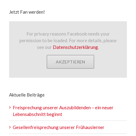
Jetzt Fan werden!
For privacy reasons Facebook needs your
permission to be loaded. For more details, please
see our
Datenschutzerklärung
.
AKZEPTIEREN
Aktuelle Beiträge
Freisprechung unserer Auszubildenden – ein neuer
Lebensabschnitt beginnt
Gesellenfreisprechung unserer Frühauslerner