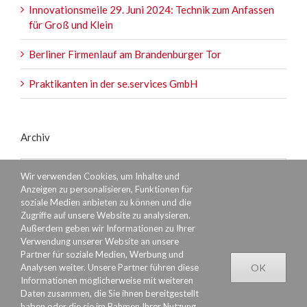
Innovationsmeile 29. Juni 2024: Technik zum Anfassen
für Groß und Klein
Berliner Firmenlauf am Brandenburger Tor
Praktikanten in der se.services GmbH
Archiv
Archiv
Wir verwenden Cookies, um Inhalte und
Anzeigen zu personalisieren, Funktionen für
soziale Medien anbieten zu können und die
Zugriffe auf unsere Website zu analysieren.
Außerdem geben wir Informationen zu Ihrer
Verwendung unserer Website an unsere
Partner für soziale Medien, Werbung und
Analysen weiter. Unsere Partner führen diese
OK
Informationen möglicherweise mit weiteren
Daten zusammen, die Sie ihnen bereitgestellt
haben oder die sie im Rahmen Ihrer Nutzung