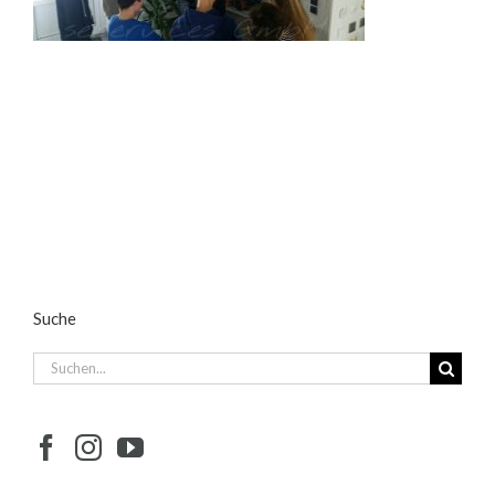
Suche
Suche
nach: