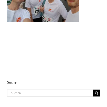
Suche
Suche
nach: