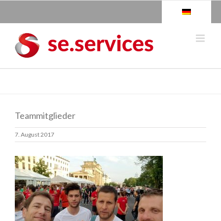
Skip
to
content
Teammitglieder
7. August 2017