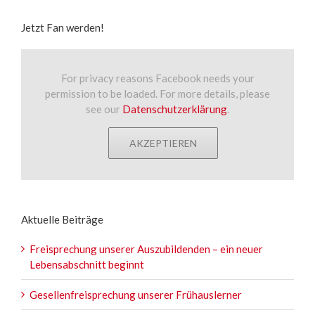
Jetzt Fan werden!
For privacy reasons Facebook needs your
permission to be loaded. For more details, please
see our
Datenschutzerklärung
.
AKZEPTIEREN
Aktuelle Beiträge
Freisprechung unserer Auszubildenden – ein neuer
Lebensabschnitt beginnt
Gesellenfreisprechung unserer Frühauslerner