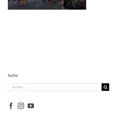
Suche
Suche
nach: