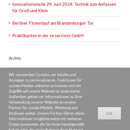
Innovationsmeile 29. Juni 2024: Technik zum Anfassen
für Groß und Klein
Berliner Firmenlauf am Brandenburger Tor
Praktikanten in der se.services GmbH
Archiv
Archiv
Wir verwenden Cookies, um Inhalte und
Anzeigen zu personalisieren, Funktionen für
soziale Medien anbieten zu können und die
Zugriffe auf unsere Website zu analysieren.
Außerdem geben wir Informationen zu Ihrer
Verwendung unserer Website an unsere
Partner für soziale Medien, Werbung und
Analysen weiter. Unsere Partner führen diese
OK
Informationen möglicherweise mit weiteren
Daten zusammen, die Sie ihnen bereitgestellt
haben oder die sie im Rahmen Ihrer Nutzung