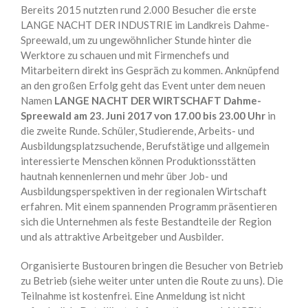
Bereits 2015 nutzten rund 2.000 Besucher die erste
LANGE NACHT DER INDUSTRIE im Landkreis Dahme-
Spreewald, um zu ungewöhnlicher Stunde hinter die
Werktore zu schauen und mit Firmenchefs und
Mitarbeitern direkt ins Gespräch zu kommen. Anknüpfend
an den großen Erfolg geht das Event unter dem neuen
Namen
LANGE NACHT DER WIRTSCHAFT Dahme-
Spreewald am 23. Juni 2017 von 17.00 bis 23.00 Uhr
in
die zweite Runde. Schüler, Studierende, Arbeits- und
Ausbildungsplatzsuchende, Berufstätige und allgemein
interessierte Menschen können Produktionsstätten
hautnah kennenlernen und mehr über Job- und
Ausbildungsperspektiven in der regionalen Wirtschaft
erfahren. Mit einem spannenden Programm präsentieren
sich die Unternehmen als feste Bestandteile der Region
und als attraktive Arbeitgeber und Ausbilder.
Organisierte Bustouren bringen die Besucher von Betrieb
zu Betrieb (siehe weiter unter unten die Route zu uns). Die
Teilnahme ist kostenfrei. Eine Anmeldung ist nicht