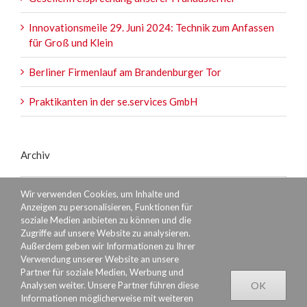
Innovationsmeile 29. Juni 2024: Technik zum Anfassen
für Groß und Klein
Berliner Firmenlauf am Brandenburger Tor
Praktikanten in der se.services GmbH
Archiv
Archiv
Wir verwenden Cookies, um Inhalte und
Anzeigen zu personalisieren, Funktionen für
soziale Medien anbieten zu können und die
Zugriffe auf unsere Website zu analysieren.
Außerdem geben wir Informationen zu Ihrer
Verwendung unserer Website an unsere
Partner für soziale Medien, Werbung und
Analysen weiter. Unsere Partner führen diese
OK
Informationen möglicherweise mit weiteren