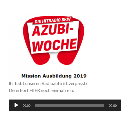
Ihr habt unseren Radioauftritt verpasst?
Denn hört HIER noch einmal rein:
Audio-
00:00
00:00
Player