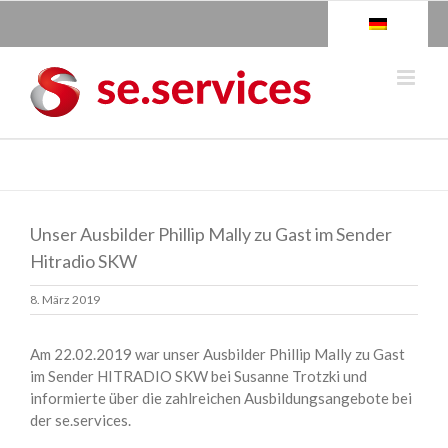
Skip
to
content
Unser Ausbilder Phillip Mally zu Gast im Sender
Hitradio SKW
8. März 2019
Am 22.02.2019 war unser Ausbilder Phillip Mally zu Gast
im Sender HITRADIO SKW bei Susanne Trotzki und
informierte über die zahlreichen Ausbildungsangebote bei
der se.services.