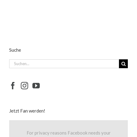
Suche
Suche
nach:
Jetzt Fan werden!
For privacy reasons Facebook needs your