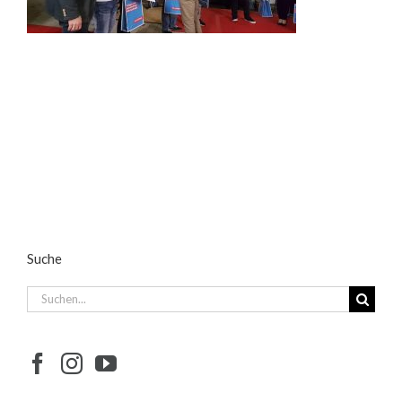
Suche
Suche
nach: