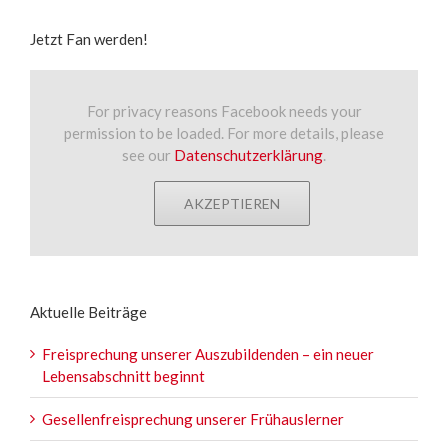
Jetzt Fan werden!
For privacy reasons Facebook needs your
permission to be loaded. For more details, please
see our
Datenschutzerklärung
.
AKZEPTIEREN
Aktuelle Beiträge
Freisprechung unserer Auszubildenden – ein neuer
Lebensabschnitt beginnt
Gesellenfreisprechung unserer Frühauslerner