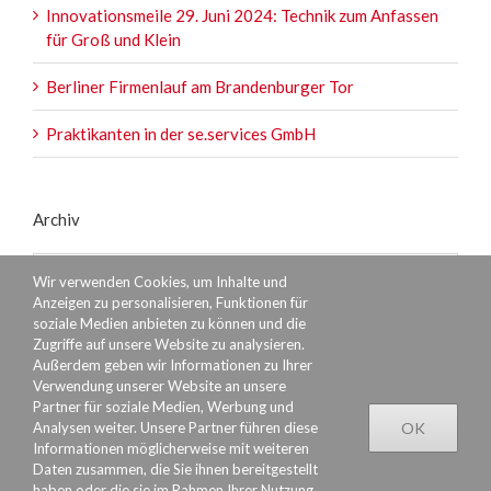
Innovationsmeile 29. Juni 2024: Technik zum Anfassen
für Groß und Klein
Berliner Firmenlauf am Brandenburger Tor
Praktikanten in der se.services GmbH
Archiv
Archiv
Wir verwenden Cookies, um Inhalte und
Anzeigen zu personalisieren, Funktionen für
soziale Medien anbieten zu können und die
Zugriffe auf unsere Website zu analysieren.
Außerdem geben wir Informationen zu Ihrer
Verwendung unserer Website an unsere
Partner für soziale Medien, Werbung und
Analysen weiter. Unsere Partner führen diese
OK
Informationen möglicherweise mit weiteren
Daten zusammen, die Sie ihnen bereitgestellt
haben oder die sie im Rahmen Ihrer Nutzung