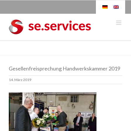
Skip
to
content
Gesellenfreisprechung Handwerkskammer 2019
14. März 2019