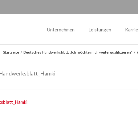
Unternehmen
Leistungen
Karrie
Startseite
/
Deutsches Handwerksblatt: „Ich möchte mich weiterqualifizieren“
/
 Handwerksblatt_Hamki
ksblatt_Hamki