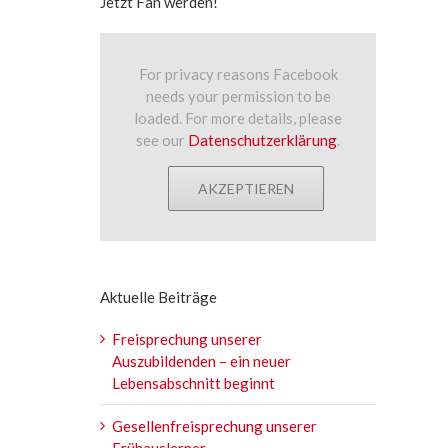
Jetzt Fan werden!
For privacy reasons Facebook
needs your permission to be
loaded. For more details, please
see our
Datenschutzerklärung
.
AKZEPTIEREN
Aktuelle Beiträge
Freisprechung unserer
Auszubildenden – ein neuer
Lebensabschnitt beginnt
Gesellenfreisprechung unserer
Frühauslerner