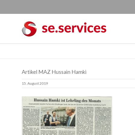
Skip
to
content
Artikel MAZ Hussain Hamki
15. August 2019