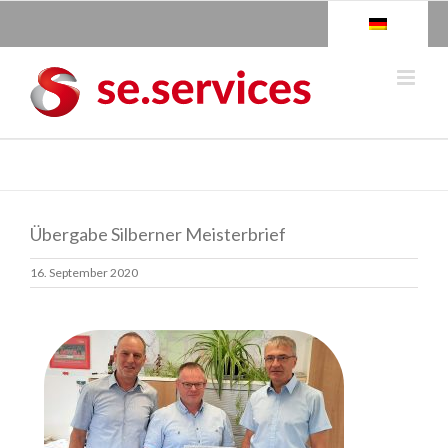
Skip
to
content
Übergabe Silberner Meisterbrief
16. September 2020