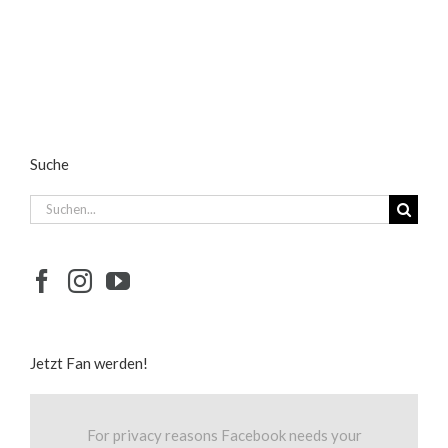
Suche
Suche
nach:
Jetzt Fan werden!
For privacy reasons Facebook needs your