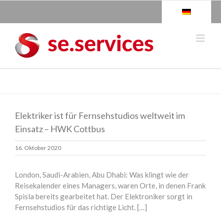
Skip
to
content
Elektriker ist für Fernsehstudios weltweit im
Einsatz – HWK Cottbus
16. Oktober 2020
London, Saudi-Arabien, Abu Dhabi: Was klingt wie der
Reisekalender eines Managers, waren Orte, in denen Frank
Spisla bereits gearbeitet hat. Der Elektroniker sorgt in
Fernsehstudios für das richtige Licht. […]