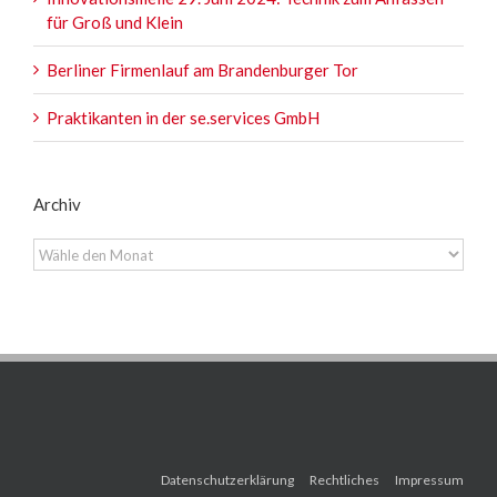
für Groß und Klein
Berliner Firmenlauf am Brandenburger Tor
Praktikanten in der se.services GmbH
Archiv
Archiv
Datenschutzerklärung
Rechtliches
Impressum