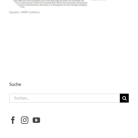
Quelle: HWK Cottbus
Suche
Suche
nach: