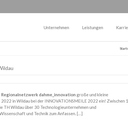
Unternehmen
Leistungen
Karrie
Start
Wildau
s
Regionalnetzwerk dahme_innovation
große und kleine
st 2022 in Wildau bei der INNOVATIONSMEILE 2022 ein! Zwischen 
 die TH Wildau über 30 Technologieunternehmen und
 Wissenschaft und Technik zum Anfassen. […]