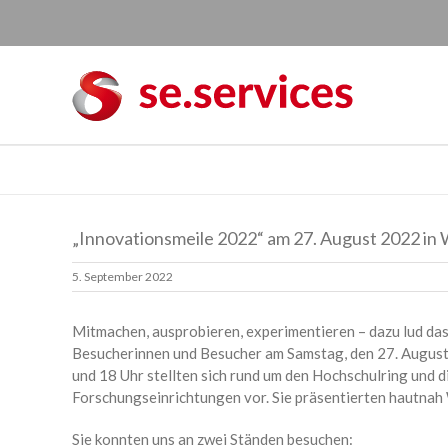
Skip
to
content
„Innovationsmeile 2022“ am 27. August 2022 in 
5. September 2022
Mitmachen, ausprobieren, experimentieren – dazu lud da
Besucherinnen und Besucher am Samstag, den 27. Augu
und 18 Uhr stellten sich rund um den Hochschulring und
Forschungseinrichtungen vor. Sie präsentierten hautnah
Sie konnten uns an zwei Ständen besuchen: