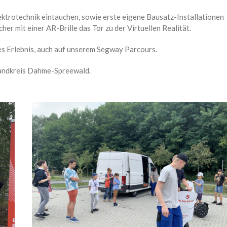
ektrotechnik eintauchen, sowie erste eigene Bausatz-Installationen
er mit einer AR-Brille das Tor zu der Virtuellen Realität.
les Erlebnis, auch auf unserem Segway Parcours.
andkreis Dahme-Spreewald.