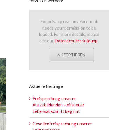
Jetzt Fan werden!
For privacy reasons Facebook
needs your permission to be
loaded. For more details, please
see our
Datenschutzerklärung
.
AKZEPTIEREN
Aktuelle Beiträge
Freisprechung unserer
Auszubildenden – ein neuer
Lebensabschnitt beginnt
Gesellenfreisprechung unserer
Frühauslerner