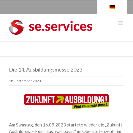
Skip
to
content
Die 14. Ausbildungsmesse 2023
18. September 2023
Am Samstag, den 16.09.2023 startete wieder die „Zukunft
Ausbildung – Find raus, was passt“ im Oberstufenzentrum