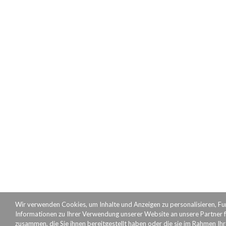
Wir verwenden Cookies, um Inhalte und Anzeigen zu personalisieren, Fu
Informationen zu Ihrer Verwendung unserer Website an unsere Partner f
zusammen, die Sie ihnen bereitgestellt haben oder die sie im Rahmen Ih