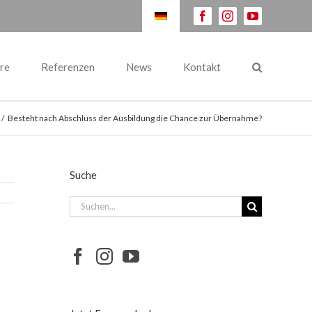
facebook
instagram
youtube
re
Referenzen
News
Kontakt
/
Besteht nach Abschluss der Ausbildung die Chance zur Übernahme?
Suche
Suche
nach: