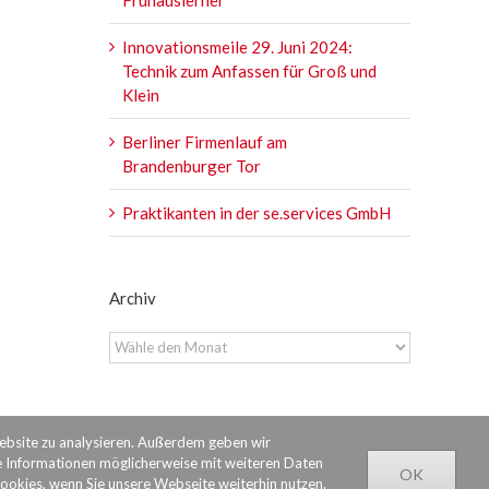
Innovationsmeile 29. Juni 2024:
Technik zum Anfassen für Groß und
Klein
Berliner Firmenlauf am
Brandenburger Tor
Praktikanten in der se.services GmbH
Archiv
Archiv
Website zu analysieren. Außerdem geben wir
e Informationen möglicherweise mit weiteren Daten
OK
Cookies, wenn Sie unsere Webseite weiterhin nutzen.