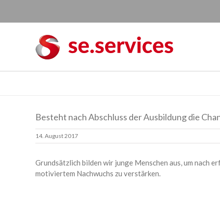
Skip
to
content
Besteht nach Abschluss der Ausbildung die Ch
14. August 2017
Grundsätzlich bilden wir junge Menschen aus, um nach e
motiviertem Nachwuchs zu verstärken.