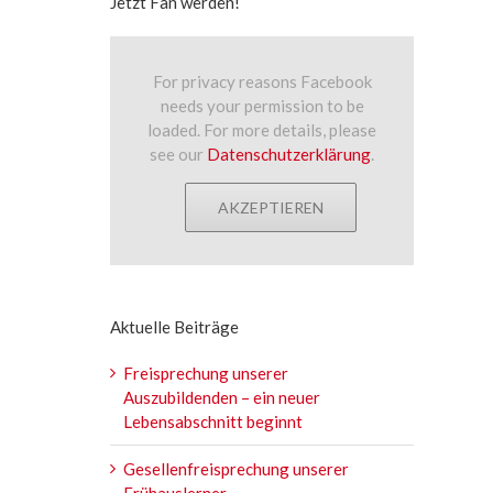
Jetzt Fan werden!
For privacy reasons Facebook
needs your permission to be
loaded. For more details, please
see our
Datenschutzerklärung
.
AKZEPTIEREN
Aktuelle Beiträge
Freisprechung unserer
Auszubildenden – ein neuer
Lebensabschnitt beginnt
Gesellenfreisprechung unserer
Frühauslerner