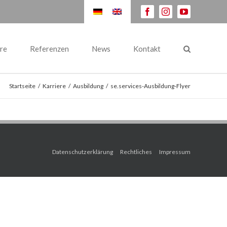
facebook
instagram
youtube
re
Referenzen
News
Kontakt
Startseite
/
Karriere
/
Ausbildung
/
se.services-Ausbildung-Flyer
Datenschutzerklärung
Rechtliches
Impressum