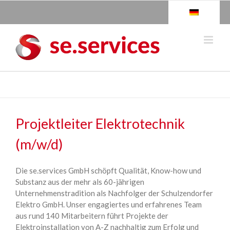
Skip
to
content
Projektleiter Elektrotechnik
(m/w/d)
Die se.services GmbH schöpft Qualität, Know-how und
Substanz aus der mehr als 60-jährigen
Unternehmenstradition als Nachfolger der Schulzendorfer
Elektro GmbH. Unser engagiertes und erfahrenes Team
aus rund 140 Mitarbeitern führt Projekte der
Elektroinstallation von A-Z nachhaltig zum Erfolg und