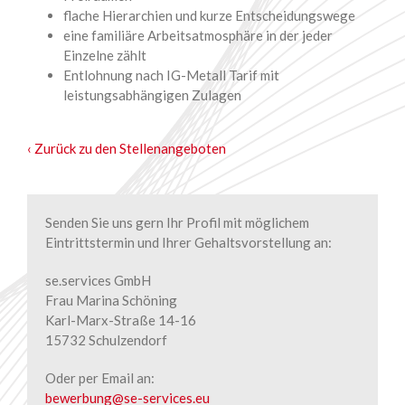
flache Hierarchien und kurze Entscheidungswege
eine familiäre Arbeitsatmosphäre in der jeder
Einzelne zählt
Entlohnung nach IG-Metall Tarif mit
leistungsabhängigen Zulagen
‹ Zurück zu den Stellenangeboten
Senden Sie uns gern Ihr Profil mit möglichem
Eintrittstermin und Ihrer Gehaltsvorstellung an:
se.services GmbH
Frau Marina Schöning
Karl-Marx-Straße 14-16
15732 Schulzendorf
Oder per Email an:
bewerbung@se-services.eu