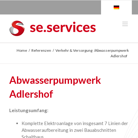
Skip
to
content
Home
/
Referenzen
/
Verkehr & Versorgung
/Abwasserpumpwerk
Adlershof
Abwasserpumpwerk
Adlershof
Leistungsumfang:
Komplette Elektroanlage von insgesamt 7 Linien der
Abwasseraufbereitung in zwei Bauabschnitten
Schalthaus