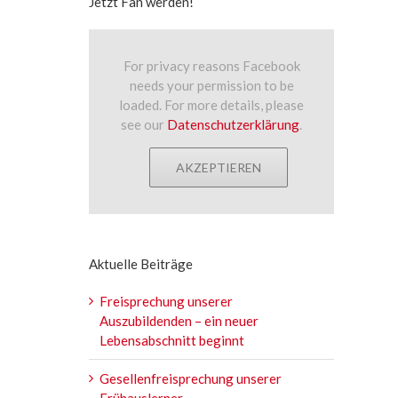
Jetzt Fan werden!
For privacy reasons Facebook
needs your permission to be
loaded. For more details, please
see our
Datenschutzerklärung
.
AKZEPTIEREN
Aktuelle Beiträge
Freisprechung unserer
Auszubildenden – ein neuer
Lebensabschnitt beginnt
Gesellenfreisprechung unserer
Frühauslerner