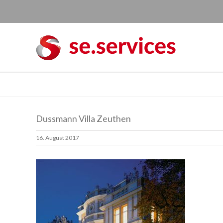
Skip
to
content
Dussmann Villa Zeuthen
16. August 2017