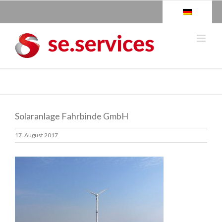
Skip
to
content
Solaranlage Fahrbinde GmbH
17. August 2017