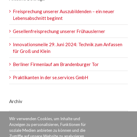
Freisprechung unserer Auszubildenden – ein neuer
Lebensabschnitt beginnt
Gesellenfreisprechung unserer Frühauslerner
Innovationsmeile 29. Juni 2024: Technik zum Anfassen
für Groß und Klein
Berliner Firmenlauf am Brandenburger Tor
Praktikanten in der se.services GmbH
Archiv
Archiv
Wir verwenden Cookies, um Inhalte und
Anzeigen zu personalisieren, Funktionen für
soziale Medien anbieten zu können und die
Zugriffe auf unsere Website zu analysieren.