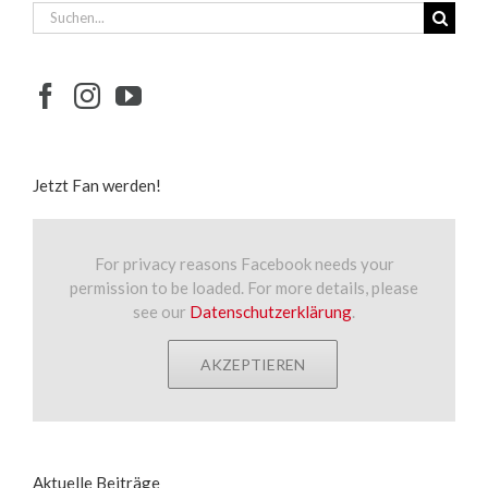
Suche
nach:
Jetzt Fan werden!
For privacy reasons Facebook needs your
permission to be loaded. For more details, please
see our
Datenschutzerklärung
.
AKZEPTIEREN
Aktuelle Beiträge