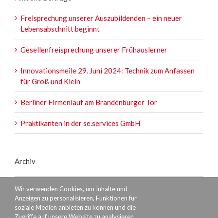
Freisprechung unserer Auszubildenden – ein neuer
Lebensabschnitt beginnt
Gesellenfreisprechung unserer Frühauslerner
Innovationsmeile 29. Juni 2024: Technik zum Anfassen
für Groß und Klein
Berliner Firmenlauf am Brandenburger Tor
Praktikanten in der se.services GmbH
Archiv
Archiv
Wir verwenden Cookies, um Inhalte und
Anzeigen zu personalisieren, Funktionen für
soziale Medien anbieten zu können und die
Zugriffe auf unsere Website zu analysieren.