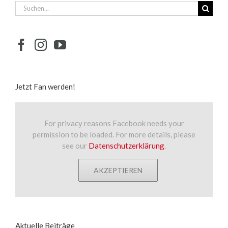
Suche
nach:
Jetzt Fan werden!
For privacy reasons Facebook needs your
permission to be loaded. For more details, please
see our
Datenschutzerklärung
.
AKZEPTIEREN
Aktuelle Beiträge