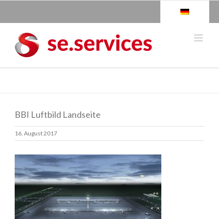
Skip
to
content
BBI Luftbild Landseite
16. August 2017