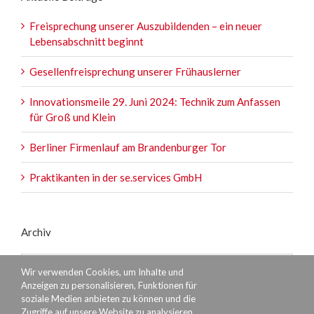
Freisprechung unserer Auszubildenden – ein neuer
Lebensabschnitt beginnt
Gesellenfreisprechung unserer Frühauslerner
Innovationsmeile 29. Juni 2024: Technik zum Anfassen
für Groß und Klein
Berliner Firmenlauf am Brandenburger Tor
Praktikanten in der se.services GmbH
Archiv
Archiv
Wir verwenden Cookies, um Inhalte und
Anzeigen zu personalisieren, Funktionen für
soziale Medien anbieten zu können und die
Zugriffe auf unsere Website zu analysieren.