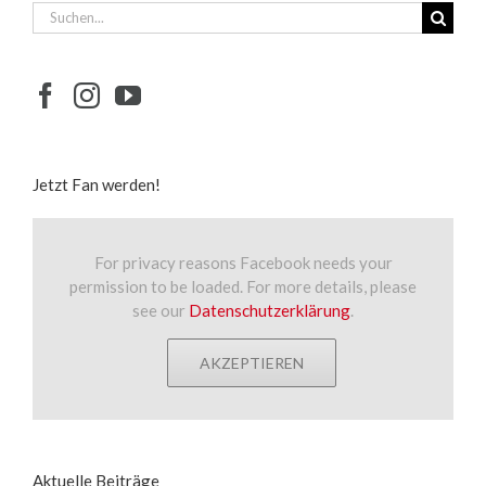
Suche
nach:
Jetzt Fan werden!
For privacy reasons Facebook needs your
permission to be loaded. For more details, please
see our
Datenschutzerklärung
.
AKZEPTIEREN
Aktuelle Beiträge