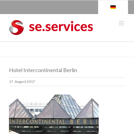
Skip
to
content
Hotel Intercontinental Berlin
17. August 2017