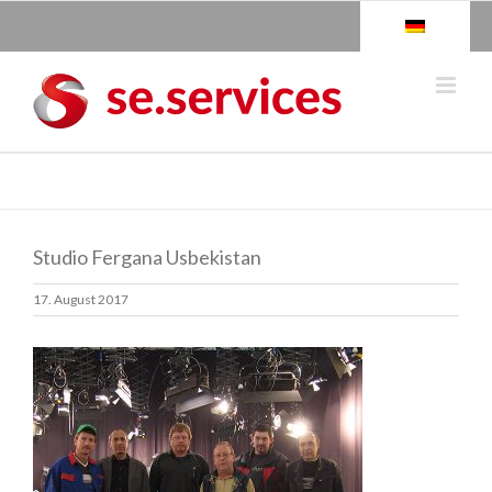
Skip
to
content
Studio Fergana Usbekistan
17. August 2017