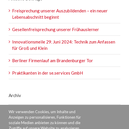
Freisprechung unserer Auszubildenden – ein neuer
Lebensabschnitt beginnt
Gesellenfreisprechung unserer Frühauslerner
Innovationsmeile 29. Juni 2024: Technik zum Anfassen
für Groß und Klein
Berliner Firmenlauf am Brandenburger Tor
Praktikanten in der se.services GmbH
Archiv
Archiv
Wir verwenden Cookies, um Inhalte und
Anzeigen zu personalisieren, Funktionen für
soziale Medien anbieten zu können und die
Zugriffe auf unsere Website zu analysieren.