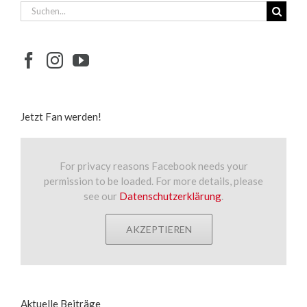
Suche
nach:
Jetzt Fan werden!
For privacy reasons Facebook needs your
permission to be loaded. For more details, please
see our
Datenschutzerklärung
.
AKZEPTIEREN
Aktuelle Beiträge