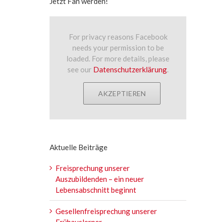
Jetzt Fan werden!
For privacy reasons Facebook
needs your permission to be
loaded. For more details, please
see our
Datenschutzerklärung
.
AKZEPTIEREN
Aktuelle Beiträge
Freisprechung unserer
Auszubildenden – ein neuer
Lebensabschnitt beginnt
Gesellenfreisprechung unserer
Frühauslerner