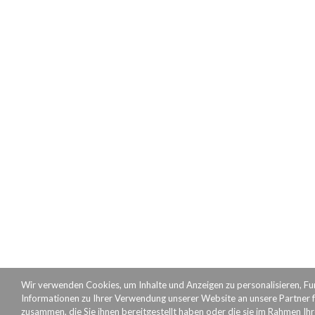
Wir verwenden Cookies, um Inhalte und Anzeigen zu personalisieren, Fu
Informationen zu Ihrer Verwendung unserer Website an unsere Partner f
zusammen, die Sie ihnen bereitgestellt haben oder die sie im Rahmen Ih