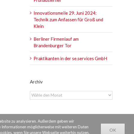
Innovationsmeile 29. Juni 2024:
Technik zum Anfassen für Groß und
Klein
Berliner Firmenlauf am
Brandenburger Tor
Praktikanten in der se.services GmbH
Archiv
Archiv
Website zu analysieren. Außerdem geben wir
e Informationen möglicherweise mit weiteren Daten
OK
Cookies, wenn Sie unsere Webseite weiterhin nutzen.