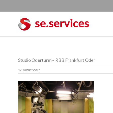
Skip
to
content
Studio Oderturm – RBB Frankfurt Oder
17. August 2017