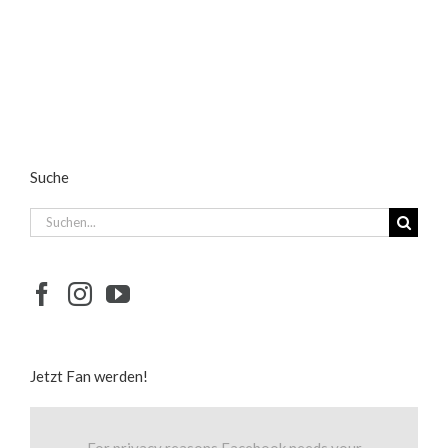
Suche
Suche
nach:
Jetzt Fan werden!
For privacy reasons Facebook needs your