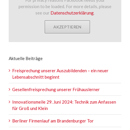
permission to be loaded. For more details, please
see our
Datenschutzerklärung
.
AKZEPTIEREN
Aktuelle Beiträge
Freisprechung unserer Auszubildenden – ein neuer
Lebensabschnitt beginnt
Gesellenfreisprechung unserer Frühauslerner
Innovationsmeile 29. Juni 2024: Technik zum Anfassen
für Groß und Klein
Berliner Firmenlauf am Brandenburger Tor