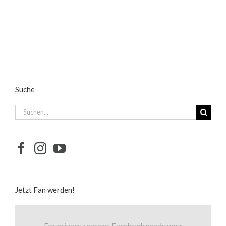
Suche
Suche
nach:
Jetzt Fan werden!
For privacy reasons Facebook needs your