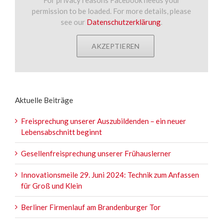
permission to be loaded. For more details, please
see our
Datenschutzerklärung
.
AKZEPTIEREN
Aktuelle Beiträge
Freisprechung unserer Auszubildenden – ein neuer
Lebensabschnitt beginnt
Gesellenfreisprechung unserer Frühauslerner
Innovationsmeile 29. Juni 2024: Technik zum Anfassen
für Groß und Klein
Berliner Firmenlauf am Brandenburger Tor