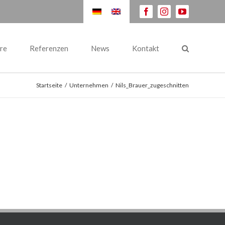
facebook
instagram
youtube
re
Referenzen
News
Kontakt
Startseite
/
Unternehmen
/
Nils_Brauer_zugeschnitten