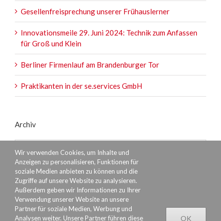
Gesellenfreisprechung unserer Frühauslerner
Innovationsmeile 29. Juni 2024: Technik zum Anfassen
für Groß und Klein
Berliner Firmenlauf am Brandenburger Tor
Praktikanten in der se.services GmbH
Archiv
Archiv
Wir verwenden Cookies, um Inhalte und
Anzeigen zu personalisieren, Funktionen für
soziale Medien anbieten zu können und die
Zugriffe auf unsere Website zu analysieren.
Außerdem geben wir Informationen zu Ihrer
Verwendung unserer Website an unsere
Partner für soziale Medien, Werbung und
Analysen weiter. Unsere Partner führen diese
OK