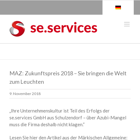
Skip
to
content
MAZ: Zukunftspreis 2018 – Sie bringen die Welt
zum Leuchten
9. November 2018
„Ihre Unternehmenskultur ist Teil des Erfolgs der
se.services GmbH aus Schulzendorf – über Azubi-Mangel
muss die Firma deshalb nicht klagen.“
Lesen Sie hier den Artikel aus der Märkischen Allgemeine: