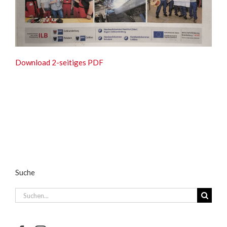
Download 2-seitiges PDF
Suche
Suche
nach: