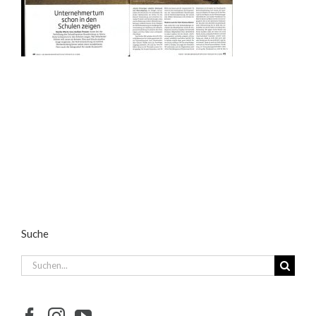
Suche
Suche
nach: