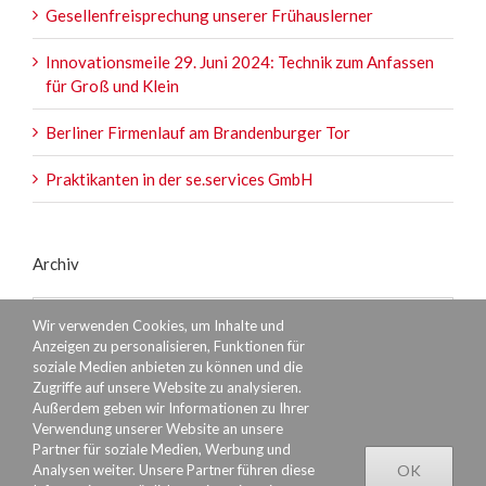
Gesellenfreisprechung unserer Frühauslerner
Innovationsmeile 29. Juni 2024: Technik zum Anfassen
für Groß und Klein
Berliner Firmenlauf am Brandenburger Tor
Praktikanten in der se.services GmbH
Archiv
Archiv
Wir verwenden Cookies, um Inhalte und
Anzeigen zu personalisieren, Funktionen für
soziale Medien anbieten zu können und die
Zugriffe auf unsere Website zu analysieren.
Außerdem geben wir Informationen zu Ihrer
Verwendung unserer Website an unsere
Partner für soziale Medien, Werbung und
Analysen weiter. Unsere Partner führen diese
OK